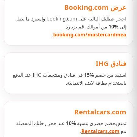
عرض Booking.com
احجز عطلتك التالية على booking.com واسترد ما يصل
إلى
10%
من أموالك. قم بزيارة
.
booking.com/mastercardmea
فنادق IHG
استفد من خصم
15%
في فنادق ومنتجعات IHG عند الدفع
باستخدام بطاقة لايف الائتمانية.
Rentalcars.com
تمتع بخصم حصري بنسبة
10%
عند حجز رحلتك المفضلة
مع
Rentalcars.com
.