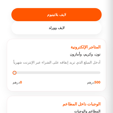
لايف بلاتينيوم
لايف وورلد
المتاجر الإلكترونية
نون، وكريم، وأمازون
أدخل المبلغ الذي تريد إنفاقه على الشراء عبر الإنترنت شهرياً
500
درهم
0
درهم
الوجبات داخل المطاعم
المطاعم والوجبات