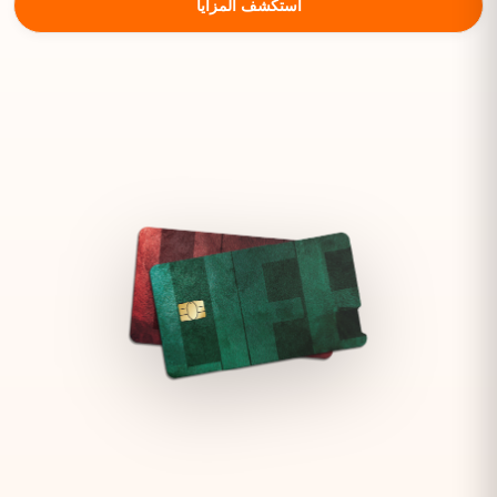
استكشف المزايا