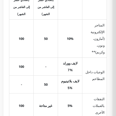
إلى العاشر من
إلى العاشر من
الشهر)
الشهر)
المتاجر
الإلكترونية
(أمازون،
10%
50
100
ونون،
وكريم)**
لايف وورلد
100
-
7%
الوجبات داخل
المطاعم
لايف بلاتينيوم
-
50
5%
النفقات
بالعملات
5%
غير متاحة
100
الأخرى