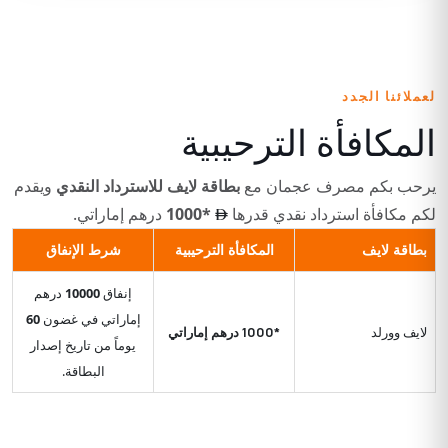
لعملائنا الجدد
المكافأة الترحيبية
يرحب بكم مصرف عجمان مع
بطاقة لايف للاسترداد النقدي
ويقدم
لكم مكافأة استرداد نقدي قدرها
1000*
درهم إماراتي.
بطاقة لايف
المكافأة الترحيبية
شرط الإنفاق
إنفاق
10000
درهم
إماراتي في غضون
60
لايف وورلد
1000*
درهم إماراتي
يوماً من تاريخ إصدار
البطاقة.