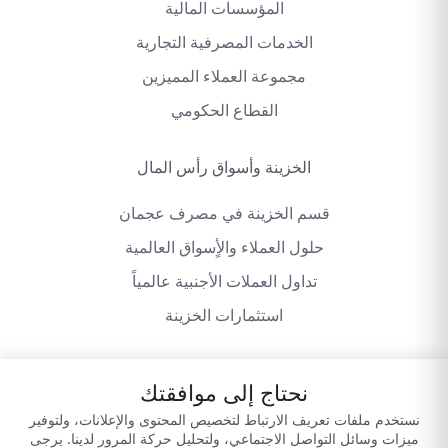
المؤسسات المالية
الخدمات المصرفية التجارية
مجموعة العملاء المميزين
القطاع الحكومي
الخزينة وأسواق رأس المال
قسم الخزينة في مصرف عجمان
حلول العملاء والأٍسواق العالمية
تداول العملات الأجنبية عالمياً
استثمارات الخزينة
نحتاج إلى موافقتك
سياسة الخصوصية
شروط وأحكام الموقع
نستخدم ملفات تعريف الارتباط لتخصيص المحتوى والإعلانات، ولتوفير
ميزات وسائل التواصل الاجتماعي، ولتحليل حركة المرور لدينا. يرجى
إخلاء المسؤولية