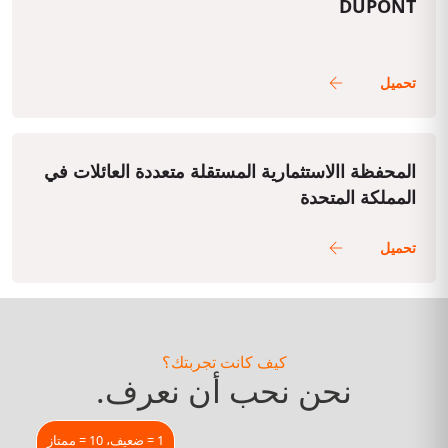
DUPONT
المحفظة االاستثمارية المستقلة متعددة العائلات في
المملكة المتحدة
كيف كانت تجربتك؟
نحن نحب أن نعرف.
1 = ضعيف، 10 = ممتاز