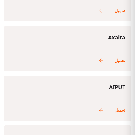
Axalta
AIPUT