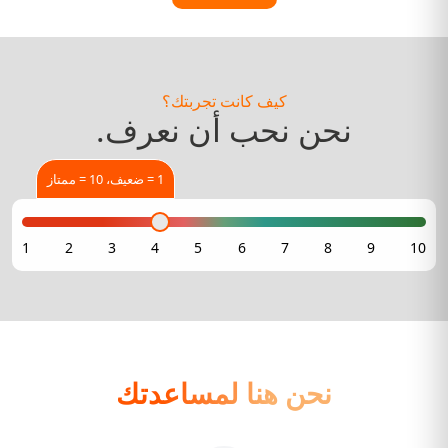
كيف كانت تجربتك؟
نحن نحب أن نعرف.
1 = ضعيف، 10 = ممتاز
نحن هنا لمساعدتك