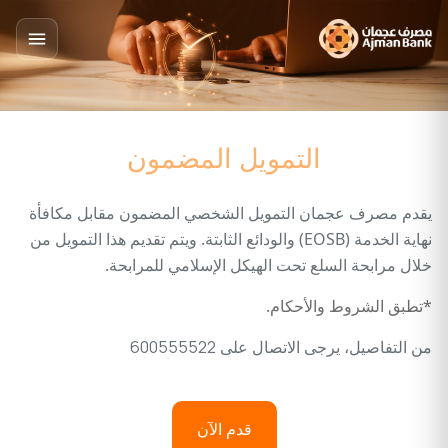
التمويل المضمون
يقدم مصرف عجمان التمويل الشخصي المضمون مقابل مكافأة
نهاية الخدمة (EOSB) والودائع الثابتة. ويتم تقديم هذا التمويل من
خلال مرابحة السلع تحت الهيكل الإسلامي للمرابحة.
*
تطبق الشروط والأحكام.
من التفاصيل، يرجى الاتصال على
600555522
قدم الآن