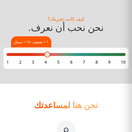
كيف كانت تجربتك؟
نحن نحب أن نعرف.
1 = ضعيف، 10 = ممتاز
نحن هنا لمساعدتك