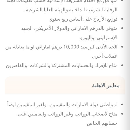
متوافق مع أحكام الشريعة الإسلامية حسب تعليمات لجنة
الرقابة الشرعية الداخلية والهيئة العليا الشرعية.
توزيع الأرباح على أساس ربع سنوي
متوفر بالدرهم الاماراتي والدولار الأمريكي، الجنيه
الإسترليني، واليورو
الحد الأدنى للرصيد 10,000 درهم اماراتي او ما يعادله من
عملات أخرى
متاح للإفراد والحسابات المشتركة والشركات، والقاصرين
معايير الاهلية
لمواطني دولة الامارات والمقيمين - ولغير المقيمين ايضاً
متاح لأصحاب الرواتب وغير الرواتب والعاملين على
حسابهم الخاص