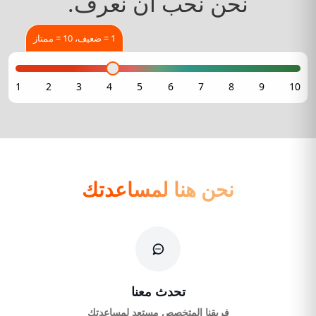
نحن نحب أن نعرف.
1 = ضعيف، 10 = ممتاز
نحن هنا لمساعدتك
تحدث معنا
فريقنا المتخصص مستعد لمساعدتك