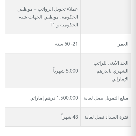
عملاء تحويل الرواتب – موظفي
الحكومة، موظفي الجهات شبه
الحكومية و T1
العمر
21- 60 سنة
الحد الأدنى للراتب
الشهري بالدرهم
5,000 شهرياً
الإماراتي
مبلغ التمويل يصل لغاية
1,500,000 درهم إماراتي
فترة السداد تصل لغاية
48 شهراً