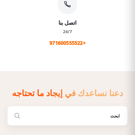
اتصل بنا
24/7
+971600555522
دعنا نساعدك في إيجاد ما تحتاجه