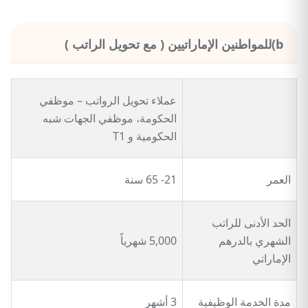
b)للمواطنين الإماراتيين ( مع تحويل الراتب )
عملاء تحويل الرواتب – موظفي
الحكومة، موظفي الجهات شبه
الحكومية و T1
العمر
21- 65 سنة
الحد الأدنى للراتب
الشهري بالدرهم
5,000 شهرياً
الإماراتي
مدة الخدمة الوظيفية
3 أشهر