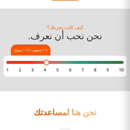
كيف كانت تجربتك؟
نحن نحب أن نعرف.
1 = ضعيف، 10 = ممتاز
نحن هنا لمساعدتك