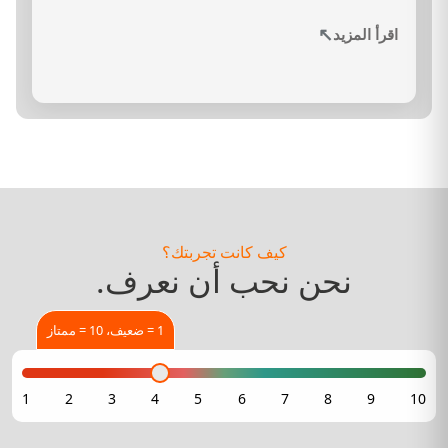
↗
اقرأ المزيد
كيف كانت تجربتك؟
نحن نحب أن نعرف.
1 = ضعيف، 10 = ممتاز