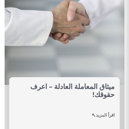
ميثاق المعاملة العادلة – اعرف
حقوقك!
↗
اقرأ المزيد