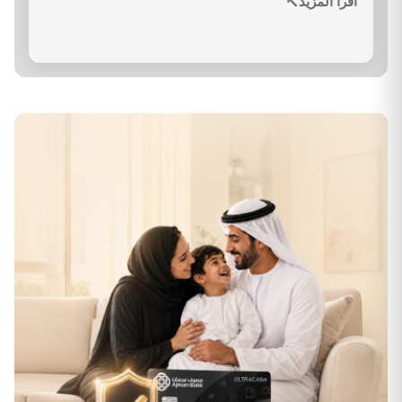
↗
اقرأ المزيد