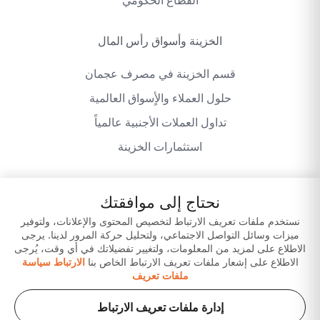
القطاع الحكومي
الخزينة وأسواق رأس المال
قسم الخزينة في مصرف عجمان
حلول العملاء والأٍسواق العالمية
تداول العملات الأجنبية عالمياً
استثمارات الخزينة
نحتاج إلى موافقتك
سياسة الخصوصية
شروط وأحكام الموقع
نستخدم ملفات تعريف الارتباط لتخصيص المحتوى والإعلانات، ولتوفير
ميزات وسائل التواصل الاجتماعي، ولتحليل حركة المرور لدينا. يرجى
إخلاء المسؤولية
حمّل تطبيقاتنا
الاطلاع على لمزيد من المعلومات، ولتغيير تفضيلاتك في أي وقت، يُرجى
الاطلاع على إشعار ملفات تعريف الارتباط الخاص بنا
الارتباط سياسة
ملفات تعريف
إدارة ملفات تعريف الارتباط