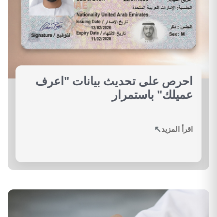
احرص على تحديث بيانات "اعرف
عميلك" باستمرار
↗
اقرأ المزيد