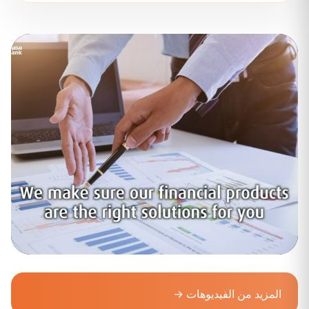
المزيد من الفيديوهات →