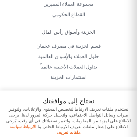
مجموعة العملاء المميزين
القطاع الحكومي
الخزينة وأسواق رأس المال
قسم الخزينة في مصرف عجمان
حلول العملاء والأٍسواق العالمية
تداول العملات الأجنبية عالمياً
استثمارات الخزينة
نحتاج إلى موافقتك
سياسة الخصوصية
شروط وأحكام الموقع
نستخدم ملفات تعريف الارتباط لتخصيص المحتوى والإعلانات، ولتوفير
ميزات وسائل التواصل الاجتماعي، ولتحليل حركة المرور لدينا. يرجى
إخلاء المسؤولية
حمّل تطبيقاتنا
الاطلاع على لمزيد من المعلومات، ولتغيير تفضيلاتك في أي وقت، يُرجى
الاطلاع على إشعار ملفات تعريف الارتباط الخاص بنا
الارتباط سياسة
ملفات تعريف