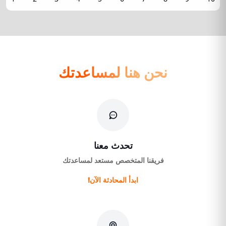
نحن هنا لمساعدتك
تحدث معنا
فريقنا المتخصص مستعد لمساعدتك
ابدأ المحادثة الآن!