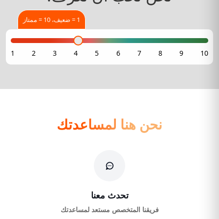
1 = ضعيف، 10 = ممتاز
نحن هنا لمساعدتك
تحدث معنا
فريقنا المتخصص مستعد لمساعدتك