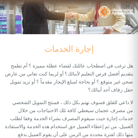
إجارة الخدمات
هل ترغب في اصطحاب عائلتك لقضاء عطلة مميزة ؟ أم تطمح
بتقديم أفضل فرص التعليم لأبنائك؟ أو لربما كنت تعاني من عارض
صحي غير متوقع ؟ أو بحاجة لمبلغ الإيجار مقدماً ؟ أو تريد تمويل
حفل زفاف أحد أبنائك؟
لا داعي للقلق فسوف نهتم بكل ذلك ، فمنتج التمويل الشخصي
من مصرف عجمان سيغطي كافة تلك الاحتياجات من خلال
خدمات إجارة حيث سيقوم المصرف بشراء الخدمة وفقا لطلب
العميل، من ثم إعطاء العميل حق استخدام هذه الخدمة والاستفادة
منها ذلك لفترة محددة من الزمن على أن يقوم العميل بدفع