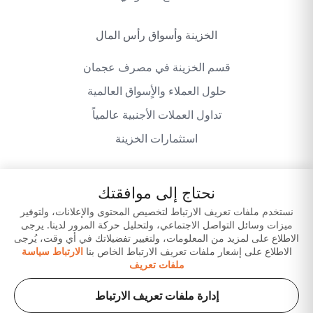
الخزينة وأسواق رأس المال
قسم الخزينة في مصرف عجمان
حلول العملاء والأٍسواق العالمية
تداول العملات الأجنبية عالمياً
استثمارات الخزينة
نحتاج إلى موافقتك
سياسة الخصوصية
شروط وأحكام الموقع
نستخدم ملفات تعريف الارتباط لتخصيص المحتوى والإعلانات، ولتوفير
ميزات وسائل التواصل الاجتماعي، ولتحليل حركة المرور لدينا. يرجى
إخلاء المسؤولية
حمّل تطبيقاتنا
الاطلاع على لمزيد من المعلومات، ولتغيير تفضيلاتك في أي وقت، يُرجى
الاطلاع على إشعار ملفات تعريف الارتباط الخاص بنا
الارتباط سياسة
ملفات تعريف
إدارة ملفات تعريف الارتباط