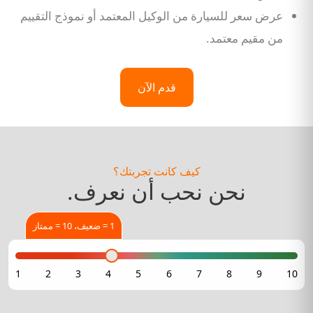
عرض سعر للسيارة من الوكيل المعتمد أو نموذج التقييم
من مقيم معتمد.
قدم الآن
كيف كانت تجربتك؟
نحن نحب أن نعرف.
1 = ضعيف، 10 = ممتاز