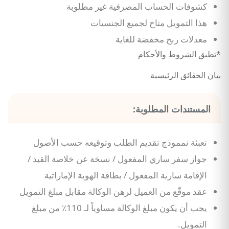
كشوفات الحساب المصرفية غير مطلوبة
هذا التمويل متاح لجميع الجنسيات
معدلات ربح مخفضة للغاية
*
تطبق الشروط والأحكام
بيان الحقائق الرئيسية
المستندات المطلوبة:
تعبئة نمموذج تقديم الطلب وتوقيعه حسب الأصول
جواز سفر ساري المفعول / نسخة عن خلاصة القيد /
الإقامة سارية المفعول / بطاقة الهوية الإماراتية
عقد موقّع من العميل لرهن الوكالة مقابل مبلغ التمويل
يجب أن يكون مبلغ الوكالة مساوياً لـ 110٪ من مبلغ
التمويل.