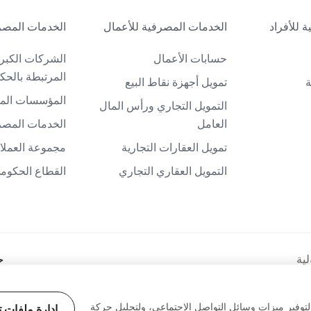
 للأفراد
الخدمات المصرفية للأعمال
الخدمات المصر
حسابات الأعمال
الشركات الكبر
المرتبطة بالحك
ة
تمويل أجهزة نقاط البيع
المؤسسات الما
التمويل التجاري ورأس المال
العامل
الخدمات المصرف
تمويل العقارات التجارية
مجموعة العملاء
التمويل العقاري التجاري
القطاع الحكوم
ح
لية
لتوفير ميزات وسائل التواصل الاجتماعي، ولتحليل حركة
إدارة ملفات ت