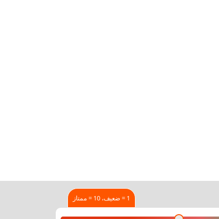
1 = ضعيف، 10 = ممتاز