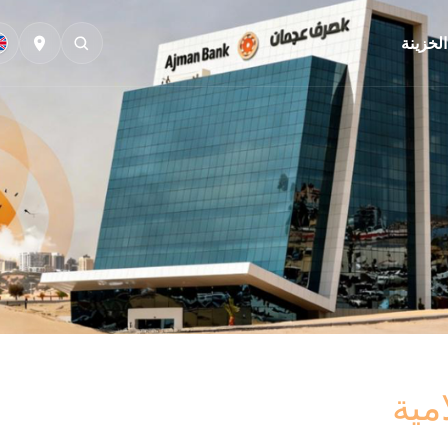
الخزينة
مية