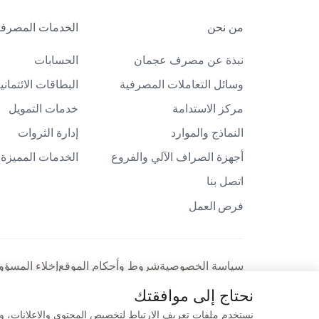
من نحن
الخدمات المصرفية
نبذة عن مصرف عجمان
الحسابات
وسائل التعاملات المصرفية
البطاقات الائتماني
مركز الاستدامة
خدمات التمويل
النماذج والموارد
إدارة الثروات
أجهزة الصراف الآلي والفروع
الخدمات المميزة
اتصل بنا
فرص العمل
سياسة الخصوصية
شروط وأحكام الموقع
إخلاء المسؤو
نحتاج إلى موافقتك
نستخدم ملفات تعريف الارتباط لتخصيص المحتوى والإعلانات، و