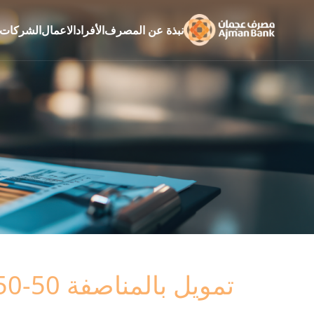
نبذة عن المصرف
الأفراد
الاعمال
الشركات
تمويل بالمناصفة 50-50