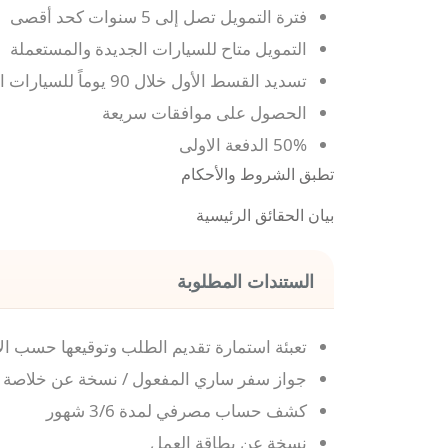
فترة التمويل تصل إلى 5 سنوات كحد أقصى
التمويل متاح للسيارات الجديدة والمستعملة
تسديد القسط الأول خلال 90 يوماً للسيارات الجديدة و 60 يوماً للسيارات المستعملة
الحصول على موافقات سريعة
50% الدفعة الاولى
تطبق الشروط والأحكام
بيان الحقائق الرئيسية
الستندات المطلوبة
تعبئة استمارة تقديم الطلب وتوقيعها حسب ا
جواز سفر ساري المفعول / نسخة عن خلاصة القيد
كشف حساب مصرفي لمدة 3/6 شهور
نسخة عن بطاقة العمل