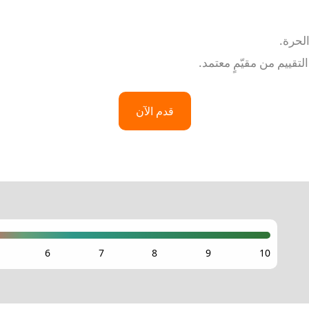
لحرة.
قييم من مقيّمٍ معتمد.
قدم الآن