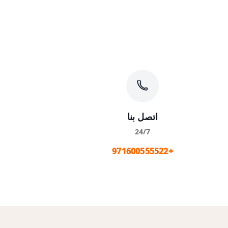
اتصل بنا
24/7
+971600555522