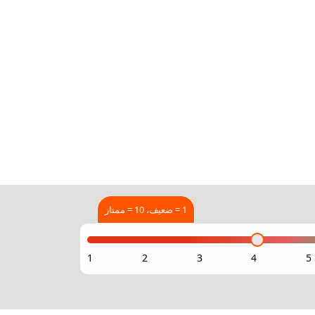
1 = ضعيف، 10 = ممتاز