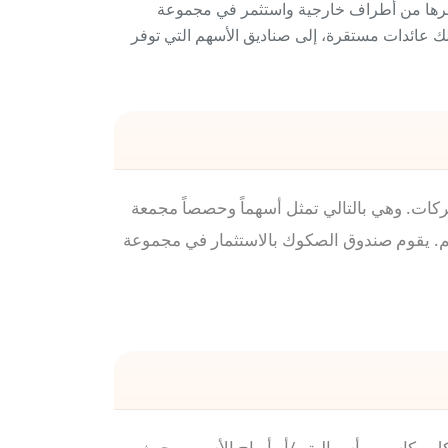
تي نوفرها من أطراف خارجية واستثمر في مجموعة
ك عائدات مستقرة، إلى صناديق الأسهم التي توفر
كات. وهي بالتالي تمثل أسهماً وحصصاً مجمعة
هم. يقوم صندوق الصكوك بالاستثمار في مجموعة
 مكاسب رأسمالية و/أو أرباح الأسهم. بحيث