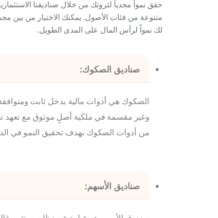
حقق نمواً مجدياً لثروتك من خلال صناديقنا الاستثمار
متنوعة من فئات الأصول. يمكنك الاختيار من بين مجم
لك نمواً لرأس المال على المدى الطويل.
صناديق الصكوك:
الصكوك هي أدوات مالية بدخل ثابت ومتوافقة 
وغير مقسمة في ملكية أصلٍ موثوق مع تعهد تع
من أدوات الصكوك بهدف تحقيق النمو في الد
صناديق الأسهم:
صندوق الأسهم هو عبارة عن نظام يستثمر غال