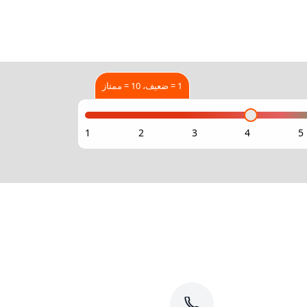
1 = ضعيف، 10 = ممتاز