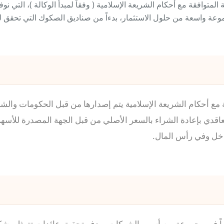
ية المتوافقة مع أحكام الشريعة الإسلامية ( وفقاً لمبدأ الوكالة )، ال
وعة واسعة من حلول الاستثمار، بدءاً من صناديق الصكوك التي تحقق ل
مع أحكام الشريعة الإسلامية يتم إصدارها من قبل الحكومات والشر
اقدي بإعادة الشراء بالسعر الأصلي من قبل الجهة المصدرة للأس
خل وفي رأس المال.
باً في مجموعة من أسهم الشركات بهدف تحقيق عائدات تتمثل بشكل