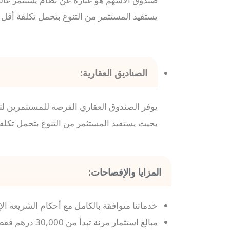
يستفيد المستثمر من التنوع بتحمل تكلفة أقل عو
الصناديق العقارية:
يوفر الصندوق العقاري الفرصة للمستثمرين لت
بحيث يستفيد المستثمر من التنوع بتحمل تكلفة 
المزايا والإفصاحات:
خدماتنا متوافقة بالكامل مع أحكام الشريعة ال
مبالغ استثمار مرنة تبدأ من 30,000 درهم فقط