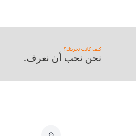
كيف كانت تجربتك؟
نحن نحب أن نعرف.