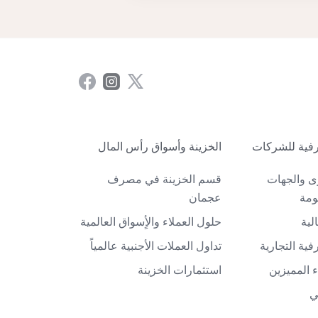
فية للشركات
الخزينة وأسواق رأس المال
ى والجهات
قسم الخزينة في مصرف
ومة
عجمان
لية
حلول العملاء والأٍسواق العالمية
ية التجارية
تداول العملات الأجنبية عالمياً
 المميزين
استثمارات الخزينة
ي