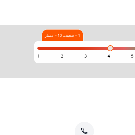
1 = ضعيف، 10 = ممتاز