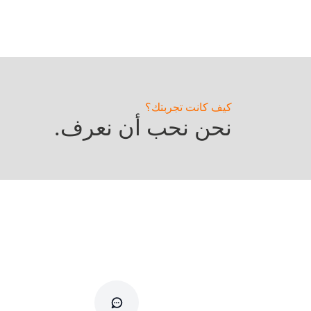
كيف كانت تجربتك؟
نحن نحب أن نعرف.