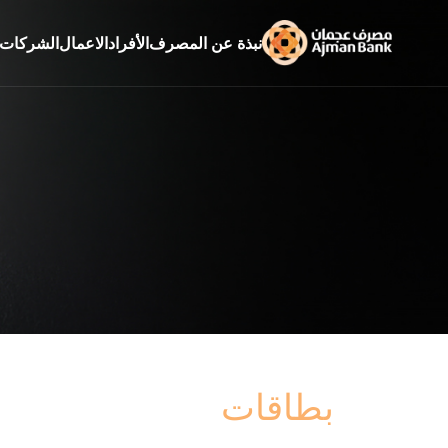
نبذة عن المصرف
الأفراد
الاعمال
الشركات
بطاقات