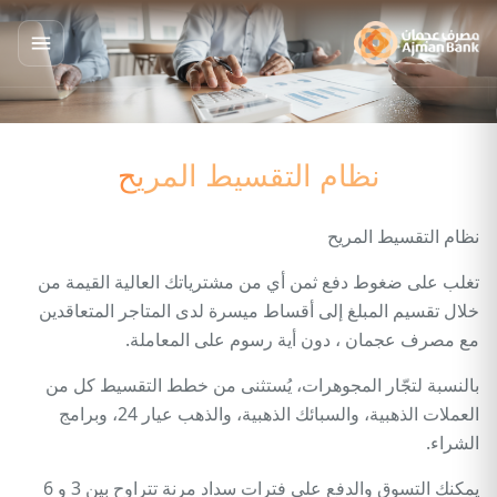
نظام التقسيط المريح
نظام التقسيط المريح
تغلب على ضغوط دفع ثمن أي من مشترياتك العالية القيمة من
خلال تقسيم المبلغ إلى أقساط ميسرة لدى المتاجر المتعاقدين
مع مصرف عجمان ، دون أية رسوم على المعاملة.
بالنسبة لتجّار المجوهرات، يُستثنى من خطط التقسيط كل من
العملات الذهبية، والسبائك الذهبية، والذهب عيار 24، وبرامج
الشراء.
يمكنك التسوق والدفع على فترات سداد مرنة تتراوح بين 3 و 6