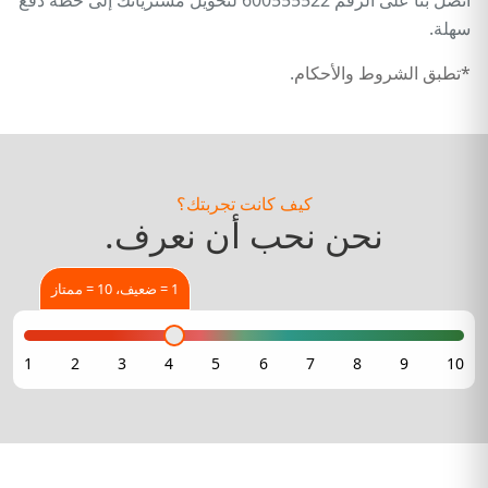
اتصل بنا على الرقم 600555522 لتحويل مشترياتك إلى خطة دفع
سهلة.
*تطبق الشروط والأحكام
.
كيف كانت تجربتك؟
نحن نحب أن نعرف.
1 = ضعيف، 10 = ممتاز