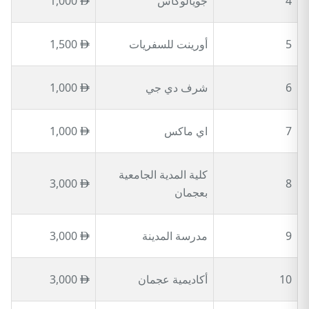
4
جويالوكاس
1,000
5
أورينت للسفريات
1,500
6
شرف دي جي
1,000
7
اي ماكس
1,000
كلية المدية الجامعية
3,000
8
بعجمان
9
مدرسة المدينة
3,000
10
أكاديمية عجمان
3,000