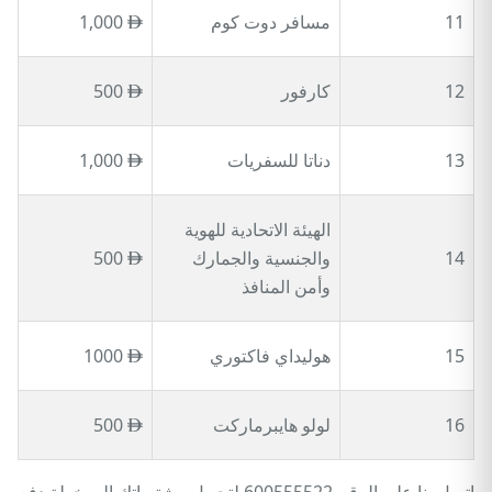
11
مسافر دوت كوم
1,000
12
كارفور
500
13
دناتا للسفريات
1,000
الهيئة الاتحادية للهوية
14
والجنسية والجمارك
500
وأمن المنافذ
15
هوليداي فاكتوري
1000
16
لولو هايبرماركت
500