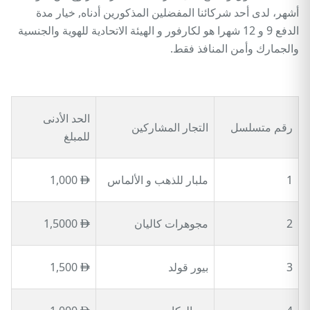
أشهر، لدى أحد شركائنا المفضلين المذكورين أدناه, خيار مدة
الدفع 9 و 12 شهرا هو لكارفور و الهيئة الاتحادية للهوية والجنسية
والجمارك وأمن المنافذ فقط.
الحد الأدنى
رقم متسلسل
التجار المشاركين
للمبلغ
1
ملبار للذهب و الألماس
1,000
2
مجوهرات كاليان
1,5000
3
بيور قولد
1,500