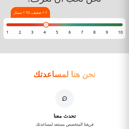
1 = ضعيف، 10 = ممتاز
نحن هنا لمساعدتك
تحدث معنا
فريقنا المتخصص مستعد لمساعدتك