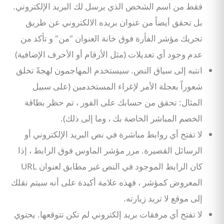
فقط من اسم الشخص الذي يرسل لك البريد الإلكتروني.
بل تحقق أيضاً من عنوان بريده الالكتروني عن طريق
تحريك مؤشر الفأرة فوق خانة العنوان "من" و تأكد من
عدم وجود أي تعديلات (مثل الأرقام أو الأحرف الإضافية)
انتبه إلى سياق النص. سيستخدم المهاجمون لهجةً تخلق
شعوراً بعجلة الأمر لإغراء المستخدمين (على سبيل
المثال: تحقق من حسابك على الفور ، تم حظر بطاقة
الخصم المباشر الخاصة بك ، وما إلى ذلك).
لا تفتح أي روابط مباشرة في نص البريد الإلكتروني أو
الرسائل القصيرة. مرر مؤشر الماوس فوق الرابط ، إذا
كان الرابط الموجود في النص غير مطابق لعنوان URL
المعروض كمؤشر ، فهذه علامة أكيدة على أنه سيتم نقلك
إلى موقع لا تريد زيارته.
لا تفتح أي مرفقات بريد إلكتروني لم تكن تتوقعها. يحتوي