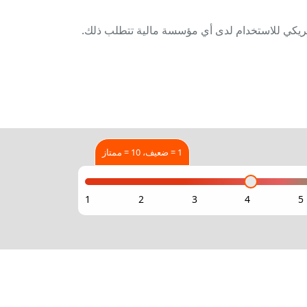
مريكي للاستخدام لدى أي مؤسسة مالية تتطلب ذلك.
1 = ضعيف، 10 = ممتاز