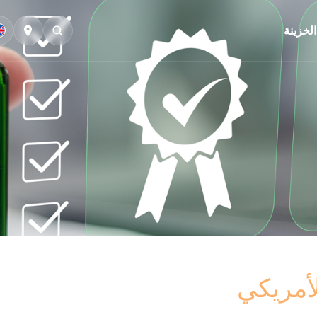
الخزينة
لأمريكي