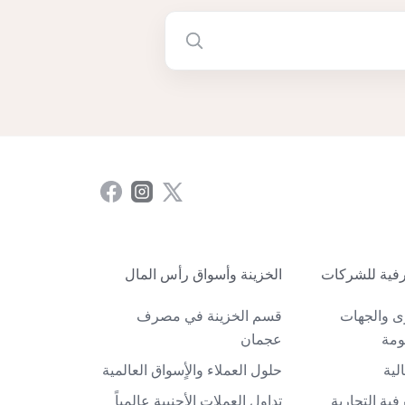
فية للشركات
الخزينة وأسواق رأس المال
ى والجهات
قسم الخزينة في مصرف
ومة
عجمان
لية
حلول العملاء والأٍسواق العالمية
ية التجارية
تداول العملات الأجنبية عالمياً