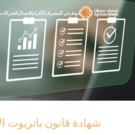
نبذة عن المصرف
الأفراد
الاعمال
الشركات
شهادة قانون باتريوت ا