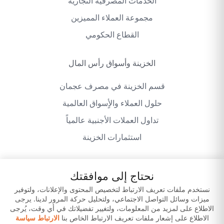
الخدمات المصرفية التجارية
مجموعة العملاء المميزين
القطاع الحكومي
الخزينة وأسواق رأس المال
قسم الخزينة في مصرف عجمان
حلول العملاء والأٍسواق العالمية
تداول العملات الأجنبية عالمياً
استثمارات الخزينة
نحتاج إلى موافقتك
سياسة الخصوصية
شروط وأحكام الموقع
نستخدم ملفات تعريف الارتباط لتخصيص المحتوى والإعلانات، ولتوفير
ميزات وسائل التواصل الاجتماعي، ولتحليل حركة المرور لدينا. يرجى
إخلاء المسؤولية
حمّل تطبيقاتنا
الاطلاع على لمزيد من المعلومات، ولتغيير تفضيلاتك في أي وقت، يُرجى
الاطلاع على إشعار ملفات تعريف الارتباط الخاص بنا
الارتباط سياسة