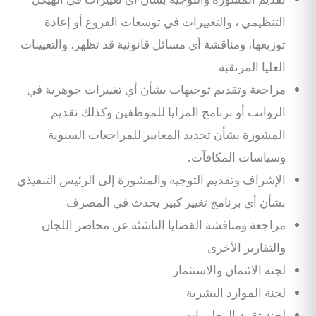
التنظيمي ، والتغييرات في توسعات الفروع أو إعادة
توزيعها، ومناقشة أي مسائل قانونية قد تظهر، والتعيينات
العليا المرتقبة
مراجعة وتقديم توجيهات بشأن أي تغييرات جوهرية في
الرواتب أو برنامج المزايا للموظفين وكذلك تقديم
المشورة بشأن تحديد المعايير للمراجعات السنوية
وسياسات المكافآت.
الإشراف وتقديم التوجيه والمشورة إلى الرئيس التنفيذي
بشأن أي برنامج تغيير كبير يحدث في المصرف
مراجعة ومناقشة القضايا الناشئة عن محاضر اللجان
والتقارير الأخرى
لجنة الائتمان والاستثمار
لجنة الموارد البشرية
لجنة تقنية المعلومات