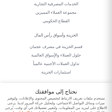
الخدمات المصرفية التجارية
مجموعة العملاء المميزين
القطاع الحكومي
الخزينة وأسواق رأس المال
قسم الخزينة في مصرف عجمان
حلول العملاء والأٍسواق العالمية
تداول العملات الأجنبية عالمياً
استثمارات الخزينة
نحتاج إلى موافقتك
سياسة الخصوصية
شروط وأحكام الموقع
نستخدم ملفات تعريف الارتباط لتخصيص المحتوى والإعلانات، ولتوفير
ميزات وسائل التواصل الاجتماعي، ولتحليل حركة المرور لدينا. يرجى
إخلاء المسؤولية
حمّل تطبيقاتنا
الاطلاع على لمزيد من المعلومات، ولتغيير تفضيلاتك في أي وقت، يُرجى