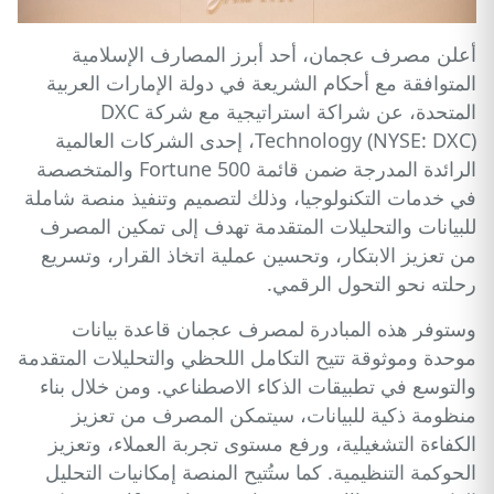
أعلن مصرف عجمان، أحد أبرز المصارف الإسلامية
المتوافقة مع أحكام الشريعة في دولة الإمارات العربية
المتحدة، عن شراكة استراتيجية مع شركة DXC
Technology (NYSE: DXC)، إحدى الشركات العالمية
الرائدة المدرجة ضمن قائمة Fortune 500 والمتخصصة
في خدمات التكنولوجيا، وذلك لتصميم وتنفيذ منصة شاملة
للبيانات والتحليلات المتقدمة تهدف إلى تمكين المصرف
من تعزيز الابتكار، وتحسين عملية اتخاذ القرار، وتسريع
رحلته نحو التحول الرقمي.
وستوفر هذه المبادرة لمصرف عجمان قاعدة بيانات
موحدة وموثوقة تتيح التكامل اللحظي والتحليلات المتقدمة
والتوسع في تطبيقات الذكاء الاصطناعي. ومن خلال بناء
منظومة ذكية للبيانات، سيتمكن المصرف من تعزيز
الكفاءة التشغيلية، ورفع مستوى تجربة العملاء، وتعزيز
الحوكمة التنظيمية. كما ستُتيح المنصة إمكانيات التحليل