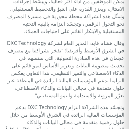
يمكّن الموظفين من أداء أكثر فعالية، ويبسّط إجراءات
الامتثال، ويعزز القدرة على التنبؤ والتخطيط المستقبلي.
وتمثّل هذه الشراكة محطة محورية في مسيرة المصرف
نحو التحول الرقمي، وتجسّد التزامه بالبنية التحتية
المستقبلية والابتكار القائم على احتياجات العملاء.
وقال هشام فايد، المدير العام لشركة DXC Technology
في الشرق الأوسط وأفريقيا: "نفخر بشراكتنا مع مصرف
عجمان في هذه المبادرة التحولية، التي ستسهم في
تحديث منظومة البيانات وتعزيز الأساس لنمو قائم على
الذكاء الاصطناعي والتميز التنظيمي. هذا التعاون يعكس
التزامنا بدعم المؤسسات المالية الرائدة في المنطقة عبر
حلول متقدمة في مجالي البيانات والذكاء الاصطناعي،
تعزّز المرونة والاستدامة والنمو المستقبلي".
وتجسّد هذه الشراكة التزام DXC Technology بدعم
المؤسسات المالية الرائدة في الشرق الأوسط من خلال
حلول رقمية متقدمة في مجالي البيانات والذكاء