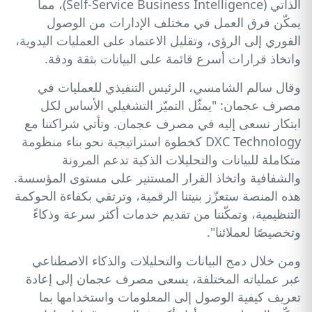
الذاتي (Self-Service Business Intelligence)، مما
يمكّن فرق العمل في مختلف الإدارات من الوصول
الفوري إلى الرؤى، وتقليل الاعتماد على العمليات اليدوية،
واتخاذ قرارات أسرع قائمة على البيانات بثقة ودقة.
وقال سالم الشامسي، الرئيس التنفيذي للعمليات في
مصرف عجمان: "يمثّل التميّز التشغيلي الأساس لكل
ابتكار نسعى إليه في مصرف عجمان. وتأتي شراكتنا مع
DXC Technology كخطوة استراتيجية نحو بناء منظومة
متكاملة للبيانات والتحليلات الذكية تدعم المرونة
والشفافية واتخاذ القرار المستنير على مستوى المؤسسة.
هذه المنصة ستعزّز بنيتنا الرقمية، وترتقي بكفاءة الحوكمة
التنظيمية، وتمكّننا من تقديم خدمات أكثر سرعة وذكاءً
وتخصيصًا لعملائنا".
ومن خلال دمج البيانات والتحليلات والذكاء الاصطناعي
عبر عملياته المختلفة، يسعى مصرف عجمان إلى إعادة
تعريف كيفية الوصول إلى المعلومات واستخدامها بما