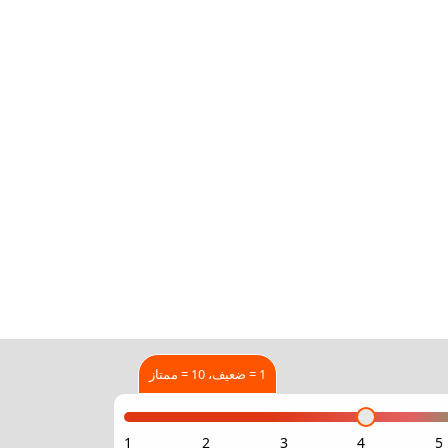
1 = ضعيف، 10 = ممتاز