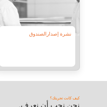
نشرة إصدارالصندوق
كيف كانت تجربتك؟
نحن نحب أن نعرف.