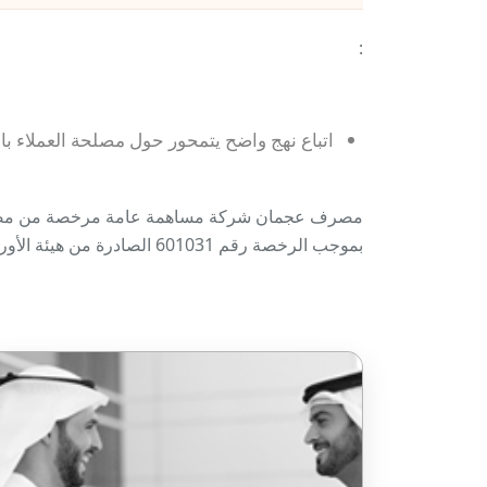
:
اتباع نهج واضح يتمحور حول مصلحة العملاء بال
مصرف عجمان شركة مساهمة عامة مرخصة من مصرف الإم
بموجب الرخصة رقم 601031 الصادرة من هيئة الأوراق المالية والسلع )