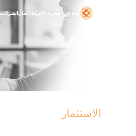
نبذة عن المصرف
الأفراد
الاعمال
الشركات
الاستثمار