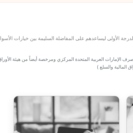
درجة الأولى ليساعدهم على المفاضلة السليمة بين خيارات الأسواق ا
ارات العربية المتحدة المركزي ومرخصة أيضاً من هيئة الأوراق ال