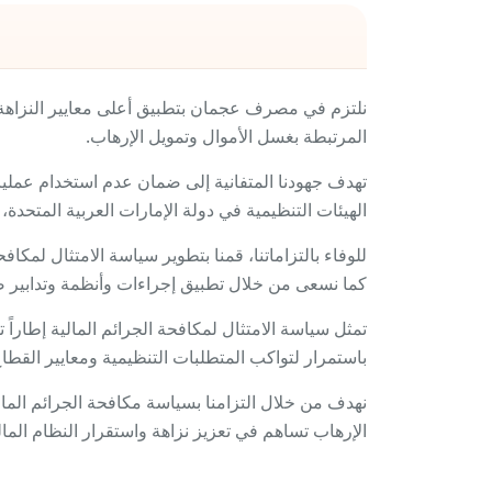
نلتزم في مصرف عجمان بتطبيق أعلى معايير النزاهة 
المرتبطة بغسل الأموال وتمويل الإرهاب.
تهدف جهودنا المتفانية إلى ضمان عدم استخدام عملياتن
الهيئات التنظيمية في دولة الإمارات العربية المتحدة، بالإضافة إلى ا
للوفاء بالتزاماتنا، قمنا بتطوير سياسة الامتثال لمكاف
كما نسعى من خلال تطبيق إجراءات وأنظمة وتدابير ص
تمثل سياسة الامتثال لمكافحة الجرائم المالية إطاراً
باستمرار لتواكب المتطلبات التنظيمية ومعايير القطاع
نهدف من خلال التزامنا بسياسة مكافحة الجرائم المالي
الإرهاب تساهم في تعزيز نزاهة واستقرار النظام الم