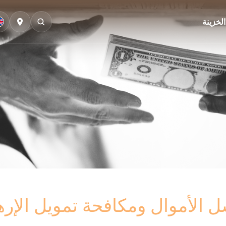
الخزينة
 الأموال ومكافحة تمويل الإر