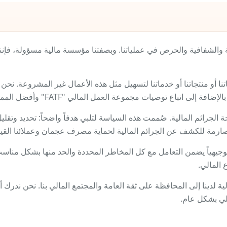
والشفافية والحرص في عملياتنا. وبصفتنا مؤسسة مالية مسؤولة، فإن
ا أو منتجاتنا أو خدماتنا لتسهيل مثل هذه الأعمال غير المشروعة. نحن 
تباع توصيات مجموعة العمل المالي "FATF" وأفضل الممارسات الدولية.
حة الجرائم المالية. صُممت هذه السياسة لتلبي هدفاً واضحاً: تحديد وتقلي
ارمة للكشف عن الجرائم المالية لحماية مصرف عجمان وعملائنا القيمي
 توجيهياً يضمن التعامل مع كل المخاطر المحددة والحد منها بشكل مناسب
 المالي.
ة لدينا إلى المحافظة على ثقة العامة والمجتمع المالي بنا. نحن ندرك 
الي بشكل عام.