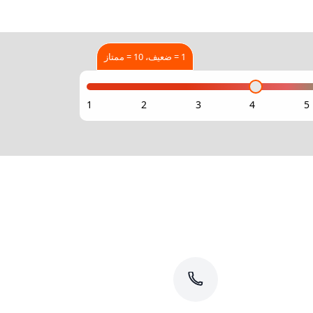
1 = ضعيف، 10 = ممتاز