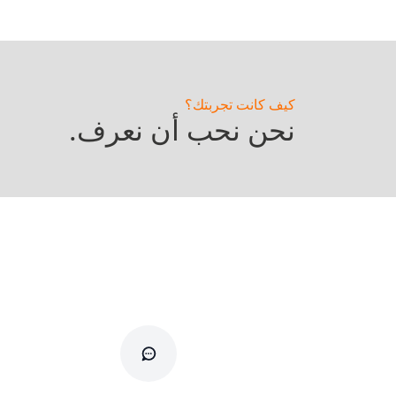
كيف كانت تجربتك؟
نحن نحب أن نعرف.