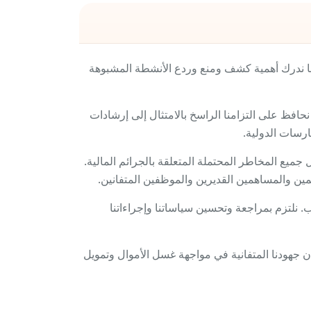
نا ندرك أهمية كشف ومنع وردع الأنشطة المشبوهة
نحافظ على التزامنا الراسخ بالامتثال إلى إرشادات
ل جميع المخاطر المحتملة المتعلقة بالجرائم المالية.
ن والمساهمين القديرين والموظفين المتفانين.
. نلتزم بمراجعة وتحسين سياساتنا وإجراءاتنا
أن جهودنا المتفانية في مواجهة غسل الأموال وتمويل